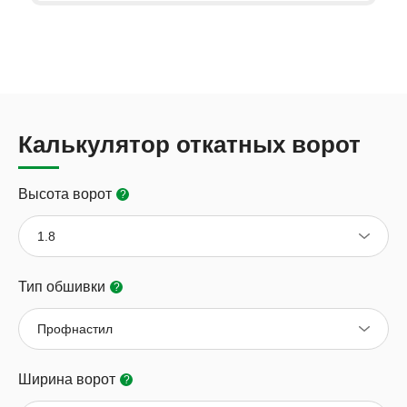
Калькулятор откатных ворот
Высота ворот
?
1.8
Тип обшивки
?
Профнастил
Ширина ворот
?