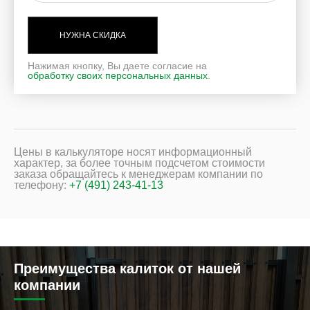
НУЖНА СКИДКА
Нажимая кнопку, Вы даете согласие на
обработку своих персональных данных
.
Цены в калькуляторе носят информационный
характер, за более точным подсчетом стоимости
заказа обращайтесь к менеджерам компании по
телефону:
+7 (491) 243-41-13
Преимущества калиток от нашей
компании