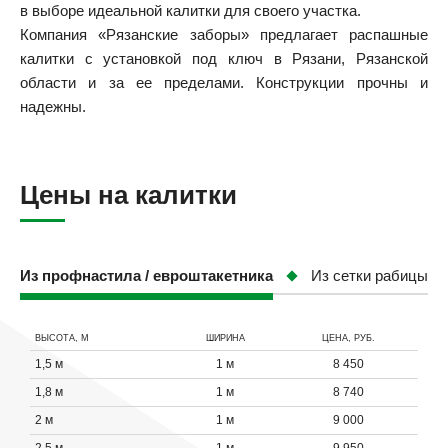
в выборе идеальной калитки для своего участка.
Компания «Рязанские заборы» предлагает распашные
калитки с установкой под ключ в Рязани, Рязанской
области и за ее пределами. Конструкции прочны и
надежны.
Цены на калитки
Из профнастила / евроштакетника
Из сетки рабицы
ВЫСОТА, М
ШИРИНА
ЦЕНА, РУБ.
1,5 м
1 м
8 450
1,8 м
1 м
8 740
2 м
1 м
9 000