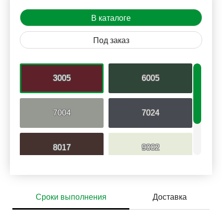
В каталоге
Под заказ
3005
6005
7004
7024
8017
9002
9006
Сроки выполнения
Доставка