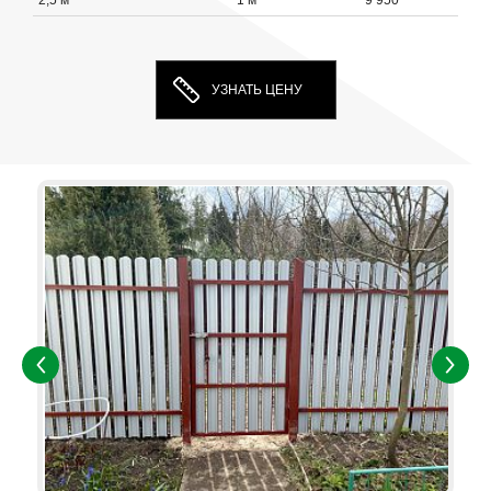
2,5 м
1 м
9 950
УЗНАТЬ ЦЕНУ