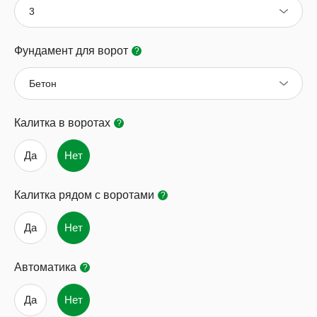
3
Фундамент для ворот
?
Бетон
Калитка в воротах
?
Да
Нет
Калитка рядом с воротами
?
Да
Нет
Автоматика
?
Да
Нет