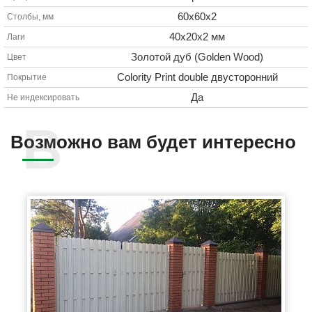
60х60х2
Столбы, мм
40х20х2 мм
Лаги
Золотой дуб (Golden Wood)
Цвет
Colority Print double двусторонний
Покрытие
Да
Не индексировать
Возможно вам будет интересно