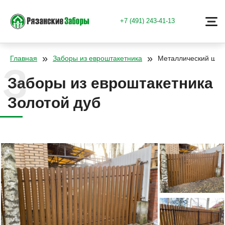
+7 (491) 243-41-13
»
»
Главная
Заборы из евроштакетника
Металлический штак
Заборы из евроштакетника
Золотой дуб