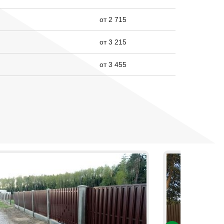
от 2 715
от 3 215
от 3 455