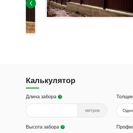
Калькулятор
Длина забора
Толщин
?
метров
Одно
Высота забора
Профил
?