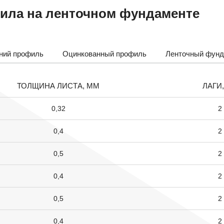
тила на ленточном фундаменте
ний профиль
Оцинкованный профиль
Ленточный фунд
ТОЛЩИНА ЛИСТА, ММ
ЛАГИ
0,32
2
0,4
2
0,5
2
0,4
2
0,5
2
0,4
2