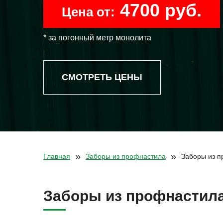
4700 руб.
Цена от:
* за погонный метр монолита
СМОТРЕТЬ ЦЕНЫ
»
»
Главная
Заборы из профнастила
Заборы из п
Заборы из профнастила