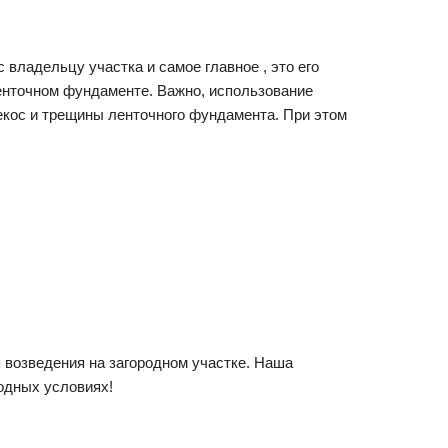
владельцу участка и самое главное , это его
ленточном фундаменте. Важно, использование
екос и трещины ленточного фундамента. При этом
возведения на загородном участке. Наша
годных условиях!