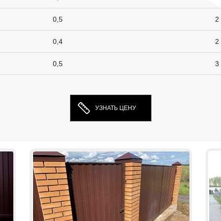
0,5
2
0,4
2
0,5
3
УЗНАТЬ ЦЕНУ