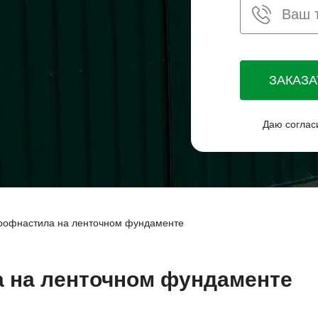
ЗАКАЗ
Даю соглас
рофнастила на ленточном фундаменте
 на ленточном фундаменте