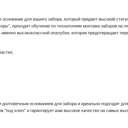
основание для вашего забора, который придает высокий статус 
оры", проходят обучение по технологиям монтажа заборов на 
а именно высококлассной опалубки, которая предотвращает пер
частке;
долговечным основанием для забора и идеально подходит для 
в “под ключ” и гарантирует вам высокое качество на самых вы