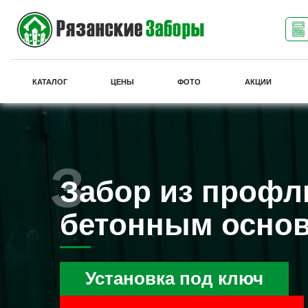
КАТАЛОГ
ЦЕНЫ
ФОТО
АКЦИИ
Забор из профл
бетонным осно
Установка под ключ