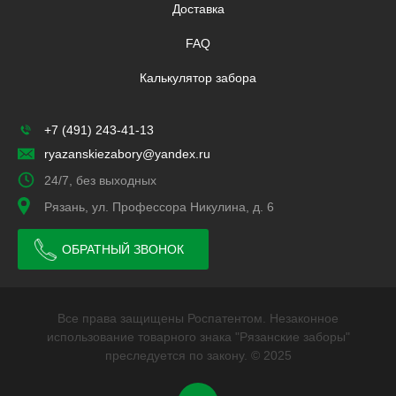
Доставка
FAQ
Калькулятор забора
+7 (491) 243-41-13
ryazanskiezabory@yandex.ru
24/7, без выходных
Рязань, ул. Профессора Никулина, д. 6
ОБРАТНЫЙ ЗВОНОК
Все права защищены Роспатентом. Незаконное
использование товарного знака "Рязанские заборы"
преследуется по закону. © 2025