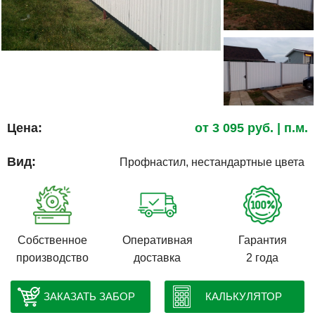
Цена:
от
3 095
руб.
| п.м.
Вид:
Профнастил, нестандартные цвета
Собственное
Оперативная
Гарантия
производство
доставка
2 года
ЗАКАЗАТЬ ЗАБОР
КАЛЬКУЛЯТОР