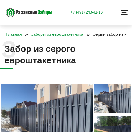
+7 (491) 243-41-13
»
»
Главная
Заборы из евроштакетника
Серый забор из мет
Забор из серого
евроштакетника