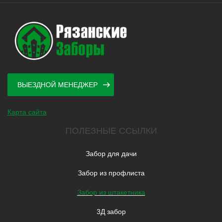
ВЫЕЗДНОЙ МЕНЕДЖЕР
Карта сайта
ПОЛЕЗНЫЕ ССЫЛКИ
Забор для дачи
Забор из профлиста
Забор из штакетника
3Д забор