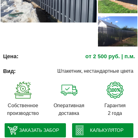
Цена:
от
2 500
руб.
| п.м.
Вид:
Штакетник, нестандартные цвета
Собственное
Оперативная
Гарантия
производство
доставка
2 года
ЗАКАЗАТЬ ЗАБОР
КАЛЬКУЛЯТОР