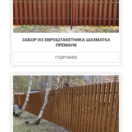
ЗАБОР ИЗ ЕВРОШТАКЕТНИКА ШАХМАТКА
ПРЕМИУМ